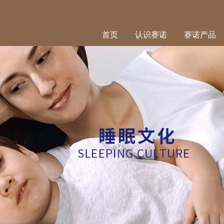
首页
认识赛诺
赛诺产品