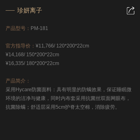
珍妍离子
产品型号：
PM-181
官方指导价：
¥11,766/ 120*200*22cm
¥14,168/ 150*200*22cm
¥16,335/ 180*200*22cm
产品简介：
采用Hycare防菌面料：具有明显的防螨效果，保证睡眠微
环境的洁净与健康，同时内布套采用抗菌丝双面网眼布，
抗菌除螨；舒适层采用5cm护脊太空棉，消除疲劳。