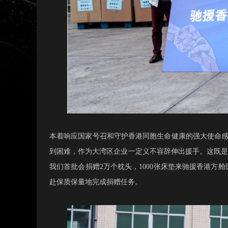
本着响应国家号召和守护香港同胞生命健康的强大使命
到困难，作为大湾区企业一定义不容辞伸出援手。这既是
我们首批会捐赠2万个枕头，1000张床垫来驰援香港
赴保质保量地完成捐赠任务。