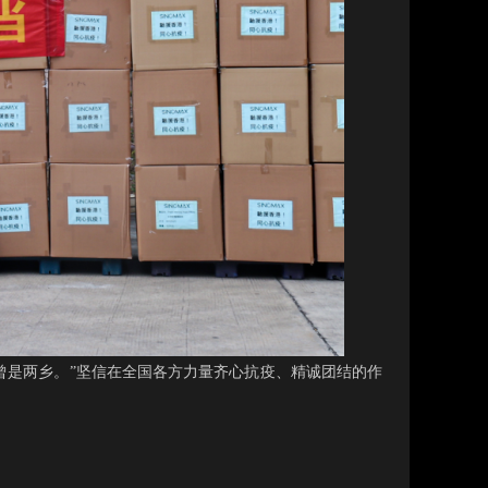
曾是两乡。”坚信在全国各方力量齐心抗疫、精诚团结的作