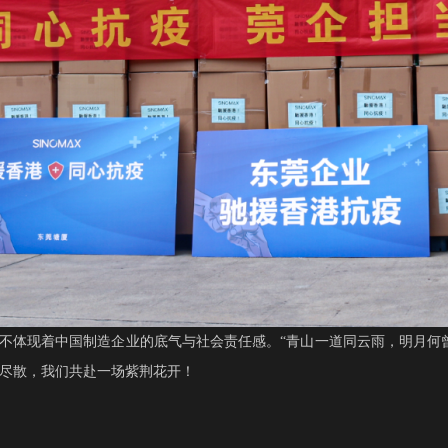
无不体现着中国制造企业的底气与社会责任感。“青山一道同云雨，明月何
尽散，我们共赴一场紫荆花开！