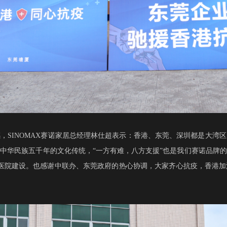
感，
SINOMAX赛诺家居总经理林仕超表示：香港、东莞、深圳都是大湾
中华民族五千年的文化传统，“一方有难，八方支援”也是我们赛诺品牌
方舱医院建设。也感谢中联办、东莞政府的热心协调，大家齐心抗疫，香港