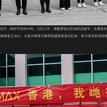
交付，耗时不到
48小时。25日上午，满载赛诺记忆枕的运输车，从赛
驰香港之决心。火速为香港方舱医院援助首批记忆枕，助力提供舒适安静的