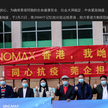
的心。为确保香港同胞的生命健康安全、社会大局稳定，中央紧急驰援
速驰援，于2月25日，将20000个记忆枕分批运抵香港，助力香港方舱医院