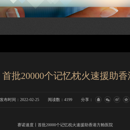
首批20000个记忆枕火速援助
发布时间：2022-02-25
阅读数：4199
分享：
赛诺速度丨首批
20000
个记忆枕火速援助香港方舱医院