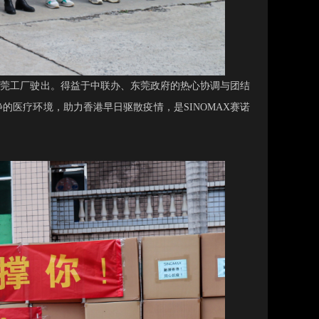
诺东莞工厂驶出。得益于中联办、东莞政府的热心协调与团结
医疗环境，助力香港早日驱散疫情，是SINOMAX赛诺