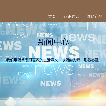
首页
认识赛诺
赛诺产品